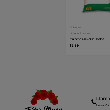
Universal
Granos
,
Harinas
Maizena Universal Bolsa
$
2.99
Llama
Lun - Vi