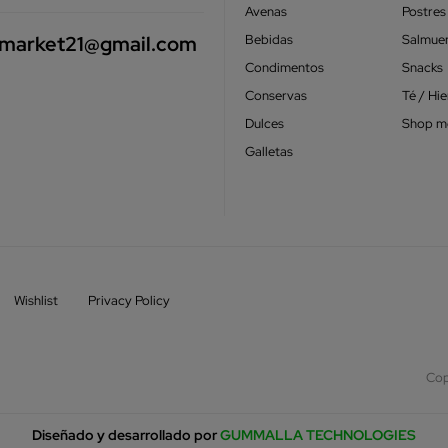
Avenas
Postres
smarket21@gmail.com
Bebidas
Salmue
Condimentos
Snacks
Conservas
Té / Hi
Dulces
Shop m
Galletas
Wishlist
Privacy Policy
Cop
Diseñado y desarrollado por
GUMMALLA TECHNOLOGIES