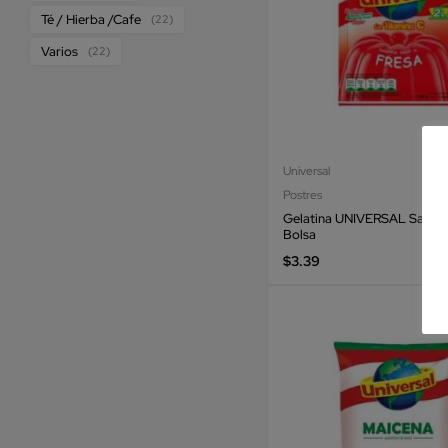
Té / Hierba /Cafe
(22)
Varios
(22)
Universal
Postres
Gelatina UNIVERSAL Sabor 
Bolsa
$
3.39