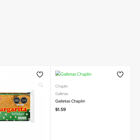
Chaplin
Galletas
Galletas Chaplin
$
1.59