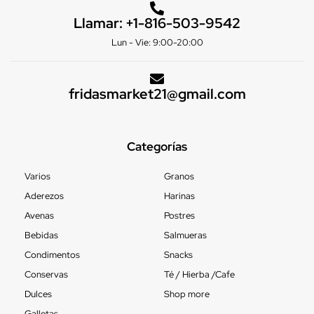
Llamar:
+1-816-503-9542
Lun - Vie: 9:00-20:00
fridasmarket21@gmail.com
Categorías
Varios
Granos
Aderezos
Harinas
Avenas
Postres
Bebidas
Salmueras
Condimentos
Snacks
Conservas
Té / Hierba /Cafe
Dulces
Shop more
Galletas