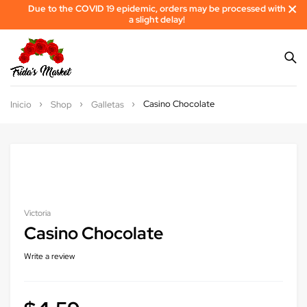
Due to the COVID 19 epidemic, orders may be processed with
a slight delay!
Casino Chocolate
Inicio
Shop
Galletas
Victoria
Casino Chocolate
Write a review