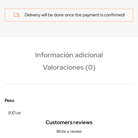
Delivery will be done once the payment is confirmed!
Información adicional
Valoraciones (0)
Peso
9.10 oz
Customers reviews
Write a review