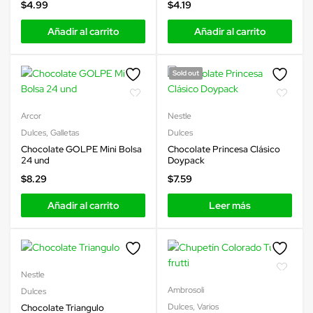
$
4.99
$
4.19
Añadir al carrito
Añadir al carrito
Sold out
Arcor
Nestle
Dulces
,
Galletas
Dulces
Chocolate GOLPE Mini Bolsa
Chocolate Princesa Clásico
24 und
Doypack
$
8.29
$
7.59
Añadir al carrito
Leer más
Nestle
Ambrosoli
Dulces
Dulces
,
Varios
Chocolate Triangulo