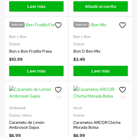
Leer más
Añadir al carrito
Sold out
Sold out
Bon o Bon
Bon o Bon
Dulces
Dulces
Bon o Bon Frutilla Fresa
Bon O Bon Mix
$
10.99
$
3.49
Leer más
Leer más
Ambrosoli
Arcor
Dulces
,
Varios
Dulces
Caramelo de Limón
Caramelos ARCOR Chicha
Ambrosoli Gajos
Morada Bolsa
$
6.99
$
6.99