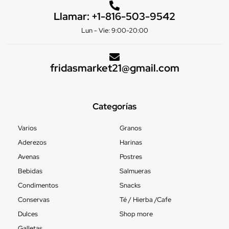
Llamar:
+1-816-503-9542
Lun - Vie: 9:00-20:00
fridasmarket21@gmail.com
Categorías
Varios
Granos
Aderezos
Harinas
Avenas
Postres
Bebidas
Salmueras
Condimentos
Snacks
Conservas
Té / Hierba /Cafe
Dulces
Shop more
Galletas