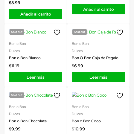
$
8.99
Añadir al carrito
Añadir al carrito
Sold out
Sold out
Bon o Bon
Bon o Bon
Dulces
Dulces
Bon o Bon Blanco
Bon O Bon Caja de Regalo
$
11.19
$
6.99
Leer más
Leer más
Sold out
Bon o Bon
Bon o Bon
Dulces
Dulces
Bon o Bon Chocolate
Bon o Bon Coco
$
9.99
$
10.99