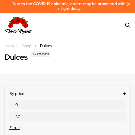
Due to the COVID 19 epidemic, orders may be processed with
a slight delay!
Dulces
Inicio
Shop
57 Products
Dulces
By price
Filtrar