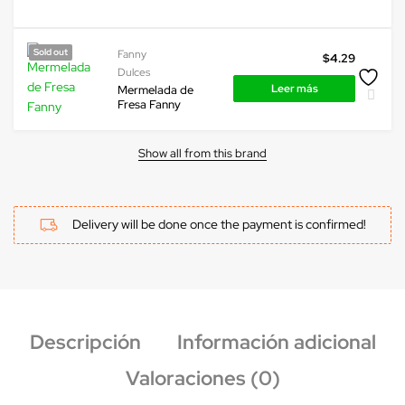
Sold out
Fanny
$
4.29
Dulces
Leer más
Mermelada de
Fresa Fanny
Show all from this brand
Delivery will be done once the payment is confirmed!
Descripción
Información adicional
Valoraciones (0)