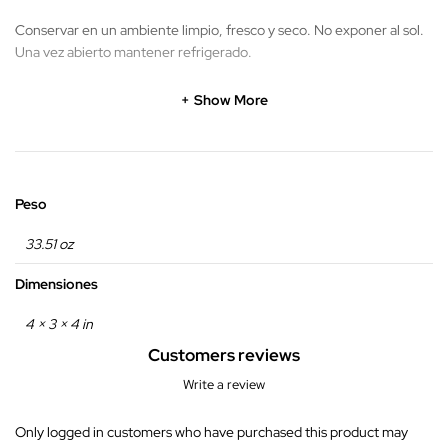
Conservar en un ambiente limpio, fresco y seco. No exponer al sol.
Una vez abierto mantener refrigerado.
Show More
Peso
33.51 oz
Dimensiones
4 × 3 × 4 in
Customers reviews
Write a review
Only logged in customers who have purchased this product may