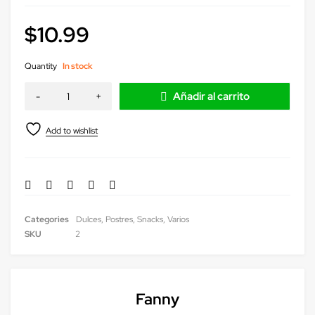
$
10.99
Quantity
In stock
Añadir al carrito
Categories
Dulces
,
Postres
,
Snacks
,
Varios
SKU
2
Fanny