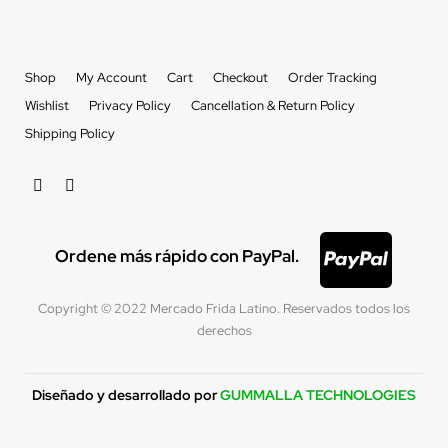
Shop
My Account
Cart
Checkout
Order Tracking
Wishlist
Privacy Policy
Cancellation & Return Policy
Shipping Policy
Ordene más rápido con PayPal.
Copyright © 2022 Mercado Frida Latino. Reservados todos los
derechos
Diseñado y desarrollado por
GUMMALLA TECHNOLOGIES