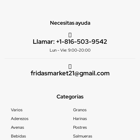
Necesitas ayuda
Llamar:
+1-816-503-9542
Lun - Vie: 9:00-20:00
fridasmarket21@gmail.com
Categorías
Varios
Granos
Aderezos
Harinas
Avenas
Postres
Bebidas
Salmueras