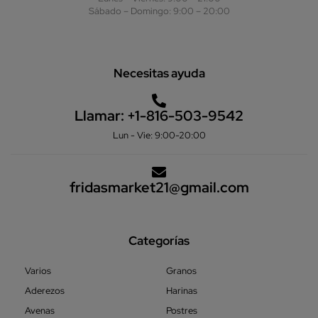
Sábado – Domingo: 9:00 – 20:00
Necesitas ayuda
Llamar:
+1-816-503-9542
Lun - Vie: 9:00-20:00
fridasmarket21@gmail.com
Categorías
Varios
Granos
Aderezos
Harinas
Avenas
Postres