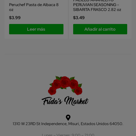
Peruchef Pasta de Albaca 8
PERUVIAN SEASONING -
oz
SIBARITA FRASCO 2.82 oz
$
3.99
$
3.49
Leer más
Añadir al carrito
1310 W 23RD St Independence, Misuri, Estados Unidos 64050.
Lunes – Viernes: 9:00 – 21:00