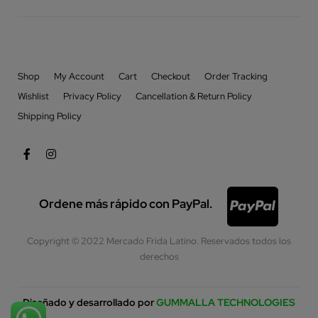
Shop
My Account
Cart
Checkout
Order Tracking
Wishlist
Privacy Policy
Cancellation & Return Policy
Shipping Policy
Ordene más rápido con PayPal.
Copyright © 2022 Mercado Frida Latino. Reservados todos los
derechos
Diseñado y desarrollado por
GUMMALLA TECHNOLOGIES