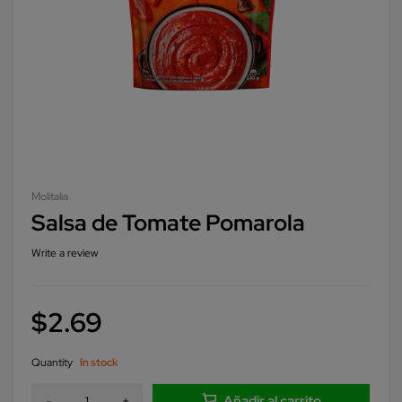
Molitalia
Salsa de Tomate Pomarola
Write a review
$
2.69
Quantity
In stock
Añadir al carrito