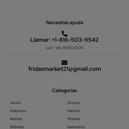
Necesitas ayuda
Llamar:
+1-816-503-9542
Lun - Vie: 9:00-20:00
fridasmarket21@gmail.com
Categorías
Varios
Granos
Aderezos
Harinas
Avenas
Postres
Bebidas
Salmueras