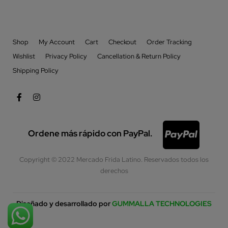
Shop
My Account
Cart
Checkout
Order Tracking
Wishlist
Privacy Policy
Cancellation & Return Policy
Shipping Policy
Ordene más rápido con PayPal.
Copyright © 2022 Mercado Frida Latino. Reservados todos los
derechos
Diseñado y desarrollado por
GUMMALLA TECHNOLOGIES