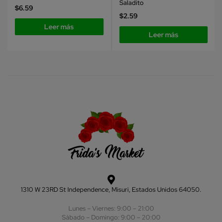
Saladito
$
6.59
$
2.59
Leer más
Leer más
1310 W 23RD St Independence, Misuri, Estados Unidos 64050.
Lunes – Viernes: 9:00 – 21:00
Sábado – Domingo: 9:00 – 20:00