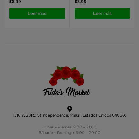
$
6.99
$
3.99
Leer más
Leer más
1310 W 23RD St Independence, Misuri, Estados Unidos 64050.
Lunes – Viernes: 9:00 – 21:00
Sábado – Domingo: 9:00 – 20:00