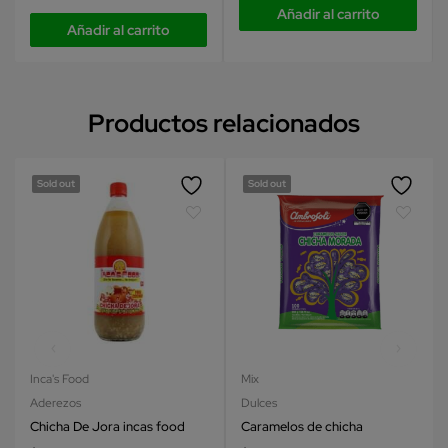
Añadir al carrito
Añadir al carrito
Productos relacionados
Sold out
Sold out
Inca's Food
Mix
Aderezos
Dulces
Chicha De Jora incas food
Caramelos de chicha