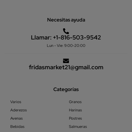
Necesitas ayuda
Llamar:
+1-816-503-9542
Lun - Vie: 9:00-20:00
fridasmarket21@gmail.com
Categorías
Varios
Granos
Aderezos
Harinas
Avenas
Postres
Bebidas
Salmueras