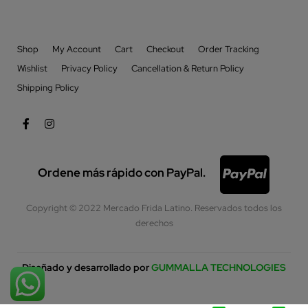
Shop
My Account
Cart
Checkout
Order Tracking
Wishlist
Privacy Policy
Cancellation & Return Policy
Shipping Policy
Ordene más rápido con PayPal.
Copyright © 2022 Mercado Frida Latino. Reservados todos los
derechos
Diseñado y desarrollado por
GUMMALLA TECHNOLOGIES