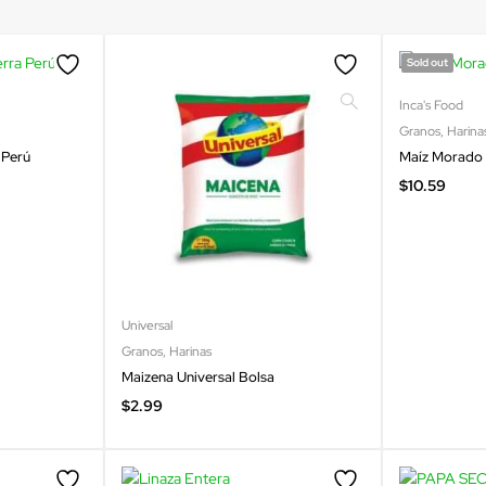
Sold out
Inca's Food
Granos
,
Harina
 Perú
Maíz Morado 
$
10.59
Universal
Granos
,
Harinas
Maizena Universal Bolsa
$
2.99