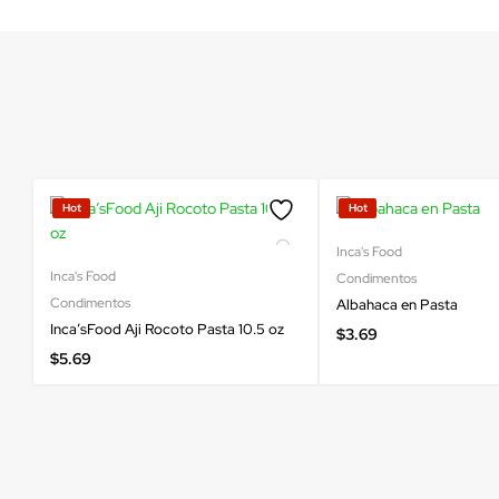
Hot
Hot
Inca's Food
Inca's Food
Condimentos
Condimentos
Albahaca en Pasta
Inca’sFood Aji Rocoto Pasta 10.5 oz
$
3.69
$
5.69