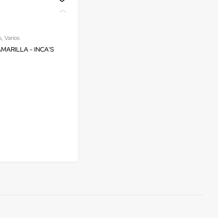
s
,
Varios
MARILLA - INCA'S