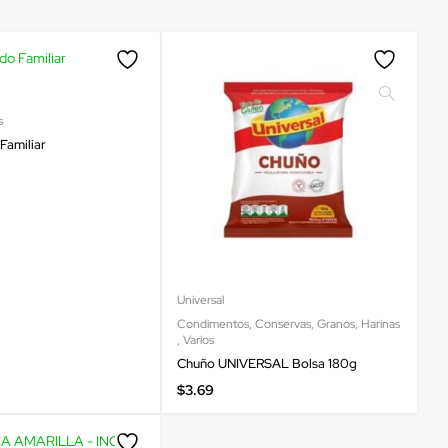
s
Familiar
Universal
Condimentos
,
Conservas
,
Granos
,
Harinas
,
Varios
Chuño UNIVERSAL Bolsa 180g
$
3.69