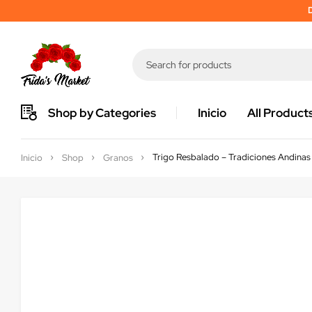
D
Shop by Categories
Inicio
All Product
Trigo Resbalado – Tradiciones Andinas
Inicio
Shop
Granos
Sold out