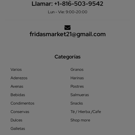
Llamar:
+1-816-503-9542
Lun - Vie: 9:00-20:00
fridasmarket21@gmail.com
Categorías
Varios
Granos
Aderezos
Harinas
Avenas
Postres
Bebidas
Salmueras
Condimentos
Snacks
Conservas
Té / Hierba /Cafe
Dulces
Shop more
Galletas