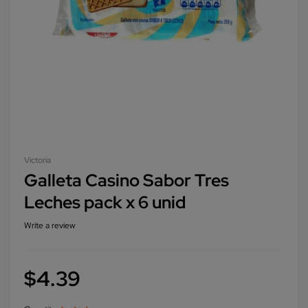
Victoria
Galleta Casino Sabor Tres
Leches pack x 6 unid
Write a review
$
4.39