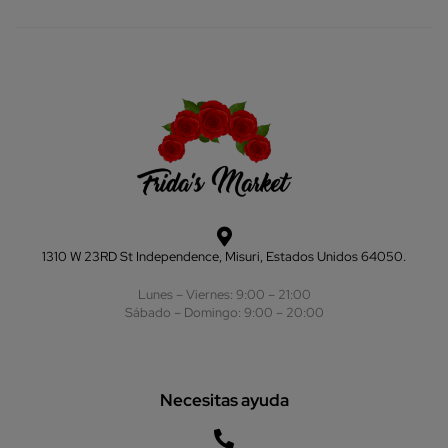
1310 W 23RD St Independence, Misuri, Estados Unidos 64050.
Lunes – Viernes: 9:00 – 21:00
Sábado – Domingo: 9:00 – 20:00
Necesitas ayuda