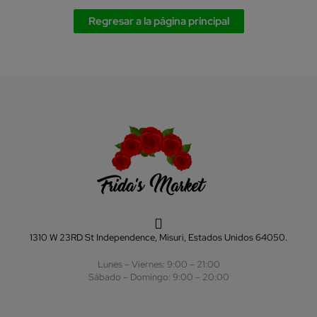
Regresar a la página principal
1310 W 23RD St Independence, Misuri, Estados Unidos 64050.
Lunes – Viernes: 9:00 – 21:00
Sábado – Domingo: 9:00 – 20:00