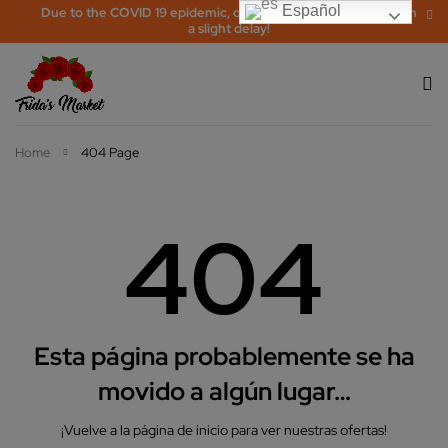
Español
Due to the COVID 19 epidemic, orders may be processed with
a slight delay!
Home
404 Page
404
Esta página probablemente se ha
movido a algún lugar…
¡Vuelve a la página de inicio para ver nuestras ofertas!