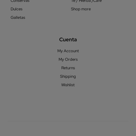
Conservas
Té / Hierba /Cafe
Dulces
Shop more
Galletas
Cuenta
My Account
My Orders
Returns
Shipping
Wishlist