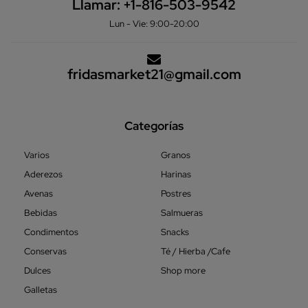
Llamar:
+1-816-503-9542
Lun - Vie: 9:00-20:00
fridasmarket21@gmail.com
Categorías
Varios
Granos
Aderezos
Harinas
Avenas
Postres
Bebidas
Salmueras
Condimentos
Snacks
Conservas
Té / Hierba /Cafe
Dulces
Shop more
Galletas