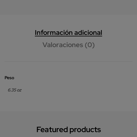
Información adicional
Valoraciones (0)
Peso
6.35 oz
Featured products