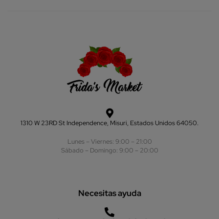
1310 W 23RD St Independence, Misuri, Estados Unidos 64050.
Lunes – Viernes: 9:00 – 21:00
Sábado – Domingo: 9:00 – 20:00
Necesitas ayuda