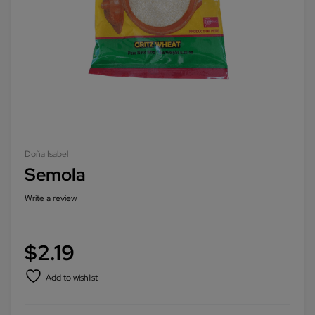
Doña Isabel
Semola
Write a review
$
2.19