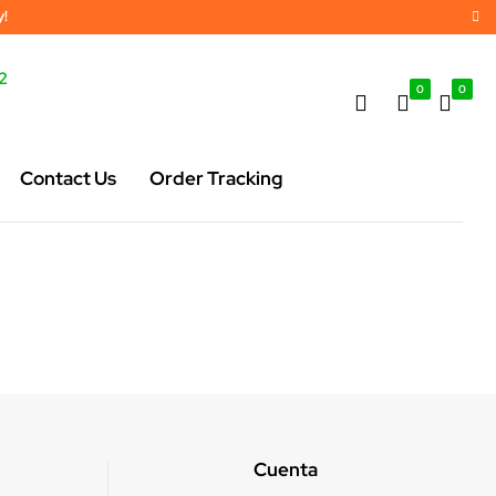
y!
2
0
0
Contact Us
Order Tracking
Cuenta