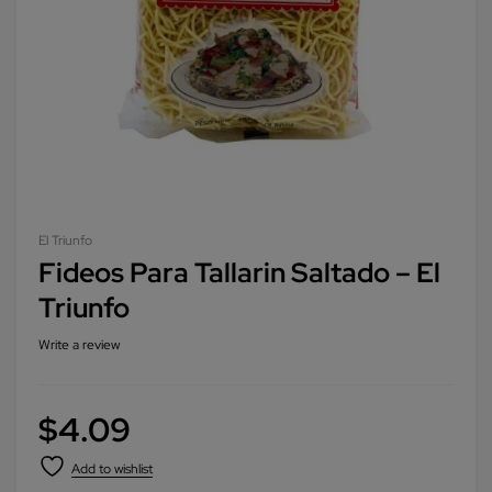
El Triunfo
Fideos Para Tallarin Saltado – El
Triunfo
Write a review
$
4.09