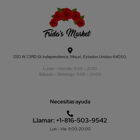
1310 W 23RD St Independence, Misuri, Estados Unidos 64050.
Lunes – Viernes: 9:00 – 21:00
Sábado – Domingo: 9:00 – 20:00
Necesitas ayuda
Llamar:
+1-816-503-9542
Lun - Vie: 9:00-20:00