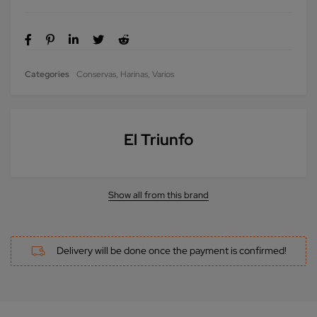
Categories
Conservas
,
Harinas
,
Varios
El Triunfo
Show all from this brand
Delivery will be done once the payment is confirmed!