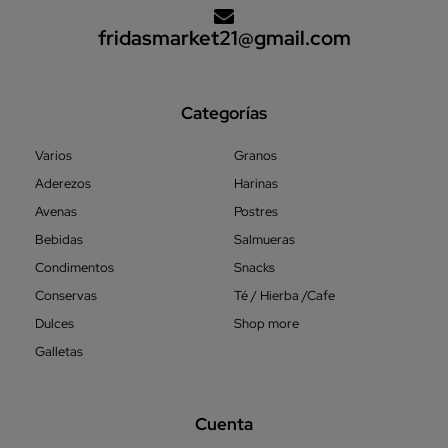
fridasmarket21@gmail.com
Categorías
Varios
Granos
Aderezos
Harinas
Avenas
Postres
Bebidas
Salmueras
Condimentos
Snacks
Conservas
Té / Hierba /Cafe
Dulces
Shop more
Galletas
Cuenta