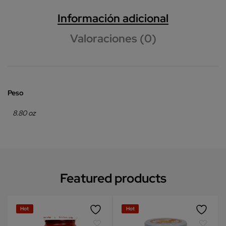
Información adicional
Valoraciones (0)
Peso
8.80 oz
Featured products
Hot
Hot