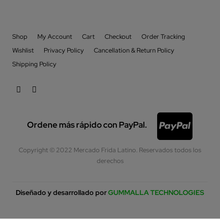
Shop
My Account
Cart
Checkout
Order Tracking
Wishlist
Privacy Policy
Cancellation & Return Policy
Shipping Policy
Ordene más rápido con PayPal.
Copyright © 2022 Mercado Frida Latino. Reservados todos los
derechos
Diseñado y desarrollado por
GUMMALLA TECHNOLOGIES