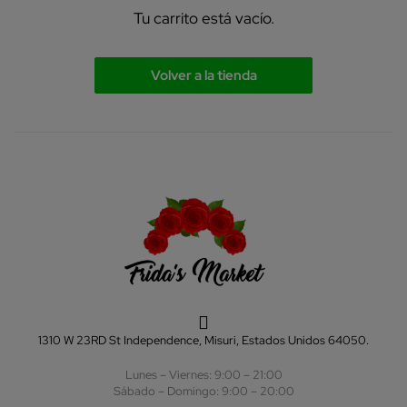
Tu carrito está vacío.
Volver a la tienda
1310 W 23RD St Independence, Misuri, Estados Unidos 64050.
Lunes – Viernes: 9:00 – 21:00
Sábado – Domingo: 9:00 – 20:00