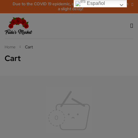
Español
Due to the COVID 19 epidemic, orders may be processed with
a slight delay!
Home
Cart
Cart